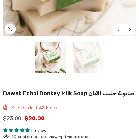
Dawek Echbi Donkey Milk Soap صابونة حليب الآتان
8
sold in last
48
hours
$23.00
$20.00
1 review
10 customers are viewing this product