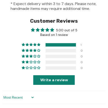
* Expect delivery within 3 to 7 days. Please note,
handmade items may require additional time.
Customer Reviews
5.00 out of 5
Based on 1 review
1
0
0
0
0
Write a review
Sort By