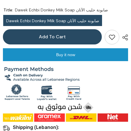
Title:
Dawek Echbi Donkey Milk Soap صابونة حليب الآتان
Dawek Echbi Donkey Milk Soap صابونة حليب الآتان
Add To Cart
Buy it now
Shipping (Lebanon):