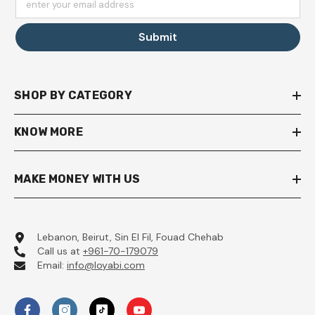
enter your email address
Submit
SHOP BY CATEGORY
KNOW MORE
MAKE MONEY WITH US
Lebanon, Beirut, Sin El Fil, Fouad Chehab
Call us at
+961-70-179079
Email:
info@loyabi.com