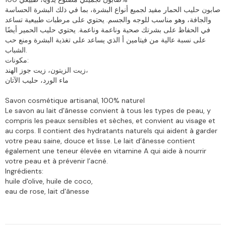
صابون حليب الحمار مفيد لجميع أنواع البشرة، بما في ذلك البشرة الحساسة
والجافة، وهو مناسب للوجه والجسم. يحتوي على مرطبات طبيعية تساعد
في الحفاظ على بشرتك صحية وناعمة وناعمة. يحتوي حليب الحمير أيضًا
على نسبة عالية من فيتامين أ الذي يساعد على تغذية البشرة ومنع حب
الشباب.
مكونات:
زيت الزيتون، زيت جوز الهند،
ماء الورد، حليب الآتان
Savon cosmétique artisanal, 100% naturel
Le savon au lait d'ânesse convient à tous les types de peau, y
compris les peaux sensibles et sèches, et convient au visage et
au corps. Il contient des hydratants naturels qui aident à garder
votre peau saine, douce et lisse. Le lait d’ânesse contient
également une teneur élevée en vitamine A qui aide à nourrir
votre peau et à prévenir l’acné.
Ingrédients:
huile d'olive, huile de coco,
eau de rose, lait d'ânesse