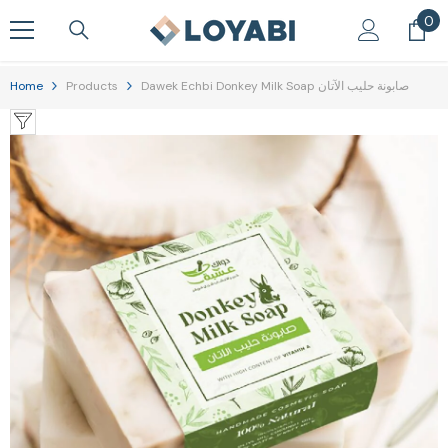
Skip To Content
0
0
it
Home
Products
Dawek Echbi Donkey Milk Soap صابونة حليب الآتان