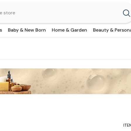
s
Baby & New Born
Home & Garden
Beauty & Person
ITE