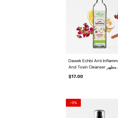
Dawek Echbi Anti Inflam
And Toxin Cleanser مطهر
لإلتهابات وتنظيف الجسم من
$17.00
السموم
-9%