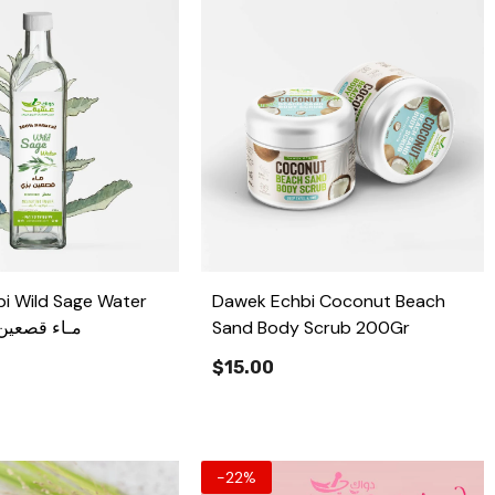
i Wild Sage Water
Dawek Echbi Coconut Beach
مـاء قصعين برّي
Sand Body Scrub 200Gr
$15.00
-22%