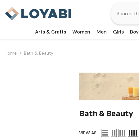
Skip To Content
Arts & Crafts
Women
Men
Girls
Boy
Home
Bath & Beauty
Bath & Beauty
VIEW AS