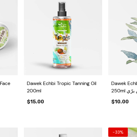
 Face
Dawek Echbi Tropic Tanning Oil
Dawek Echb
200ml
250ml 
$15.00
$10.00
-33%