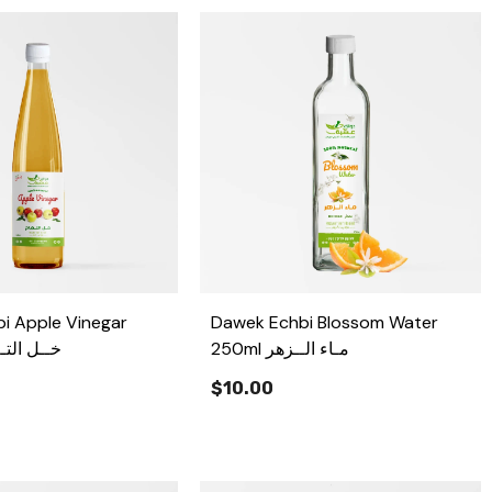
i Apple Vinegar
Dawek Echbi Blossom Water
250ml مـاء الــزهر
خــل التــفـا
$10.00