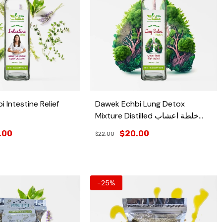
 Intestine Relief
Dawek Echbi Lung Detox
Mixture Distilled خلطة اعشاب
لتنظيف الرئة
.00
$20.00
$22.00
-25%