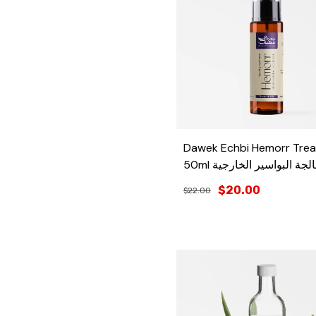
Dawek Echbi Hemorr Tre
50ml لجة البواسير الخارجية
$20.00
$22.00