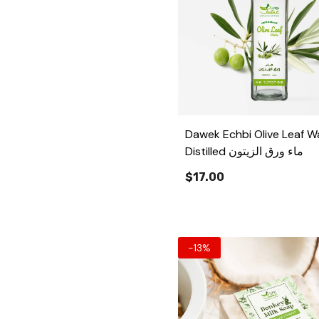
Dawek Echbi Olive Leaf W
Distilled ماء ورق الزيتون
$17.00
-13%