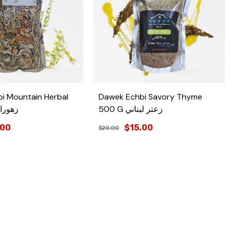
i Mountain Herbal
Dawek Echbi Savory Thyme
500 G زعتر لبناني
زهورات 
.00
$15.00
$20.00