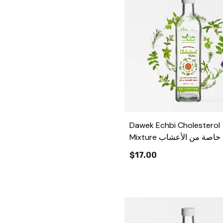
Dawek Echbi Cholesterol
Mixture خلطة خاصة من الأعشاب
مستوى الكولسترول في الدم
$17.00