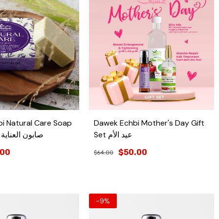
i Natural Care Soap
Dawek Echbi Mother's Day Gift
Set عيد الأم
صابون العناية ال
.00
$50.00
$64.00
-9%